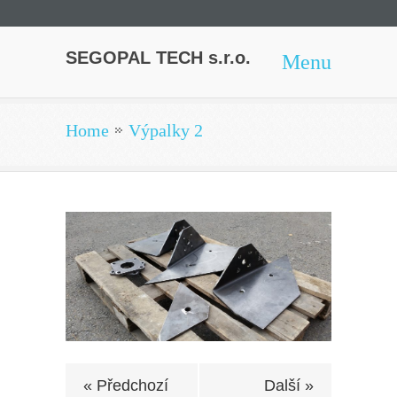
SEGOPAL TECH s.r.o.
Menu
Home
Výpalky 2
« Předchozí
Další »