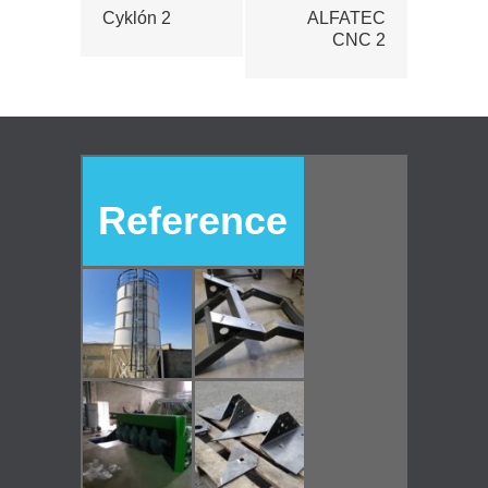
Cyklón 2
ALFATEC
CNC 2
Reference