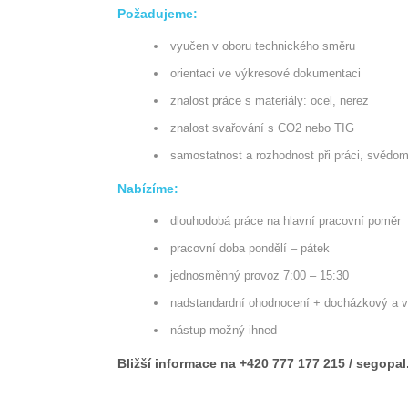
Požadujeme:
vyučen v oboru technického směru
orientaci ve výkresové dokumentaci
znalost práce s materiály: ocel, nerez
znalost svařování s CO2 nebo TIG
samostatnost a rozhodnost při práci, svědom
Nabízíme:
dlouhodobá práce na hlavní pracovní poměr
pracovní doba pondělí – pátek
jednosměnný provoz 7:00 – 15:30
nadstandardní ohodnocení + docházkový a 
nástup možný ihned
Bližší informace na +420 777 177 215 / segop