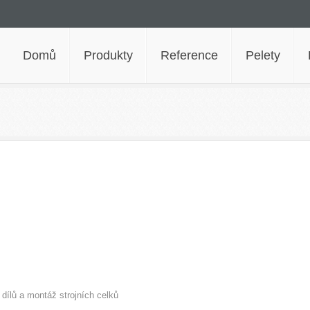
Domů
Produkty
Reference
Pelety
dílů a montáž strojních celků