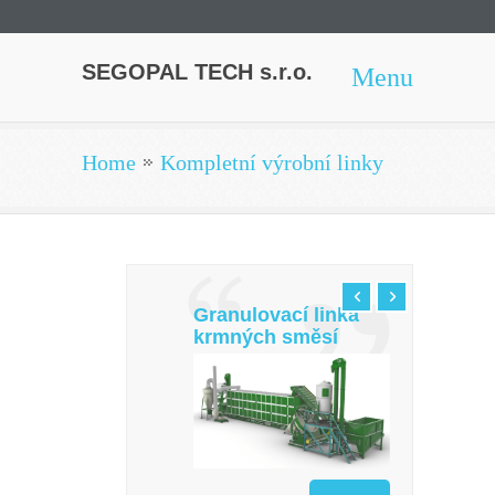
SEGOPAL TECH s.r.o.
Menu
Home
Kompletní výrobní linky
Granulovací linka
krmných směsí