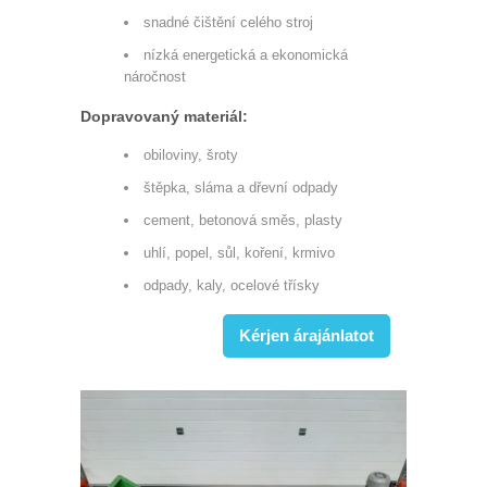
snadné čištění celého stroj
nízká energetická a ekonomická
náročnost
Dopravovaný materiál:
obiloviny, šroty
štěpka, sláma a dřevní odpady
cement, betonová směs, plasty
uhlí, popel, sůl, koření, krmivo
odpady, kaly, ocelové třísky
Kérjen árajánlatot