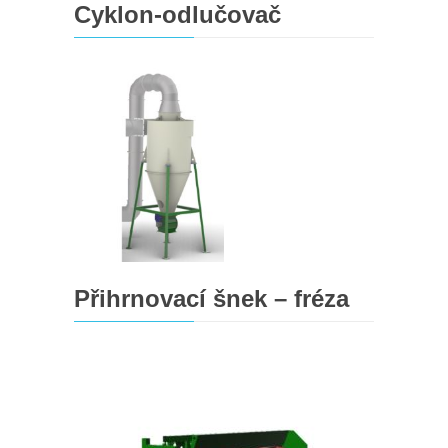
Cyklon-odlučovač
Přihrnovací šnek – fréza