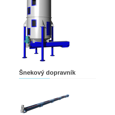
Šnekový dopravník