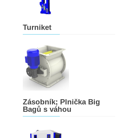
Turniket
Zásobník; Plnička Big
Bagů s váhou