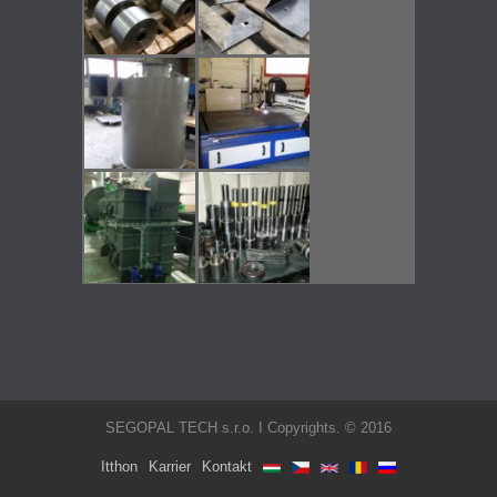
SEGOPAL TECH s.r.o. I Copyrights. © 2016
Itthon
Karrier
Kontakt