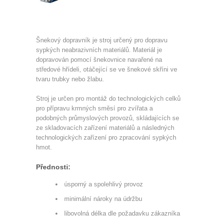
Šnekový dopravník je stroj určený pro dopravu
sypkých neabrazivních materiálů. Materiál je
dopravován pomocí šnekovnice navařené na
středové hřídeli, otáčející se ve šnekové skříni ve
tvaru trubky nebo žlabu.
Stroj je určen pro montáž do technologických celků
pro přípravu krmných směsí pro zvířata a
podobných průmyslových provozů, skládajících se
ze skladovacích zařízení materiálů a následných
technologických zařízení pro zpracování sypkých
hmot.
Přednosti:
úsporný a spolehlivý provoz
minimální nároky na údržbu
libovolná délka dle požadavku zákazníka