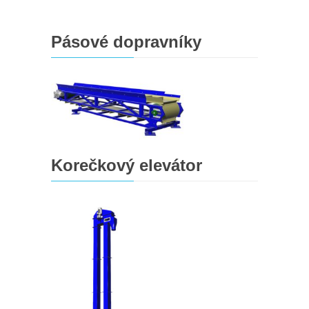
Pásové dopravníky
Korečkový elevátor