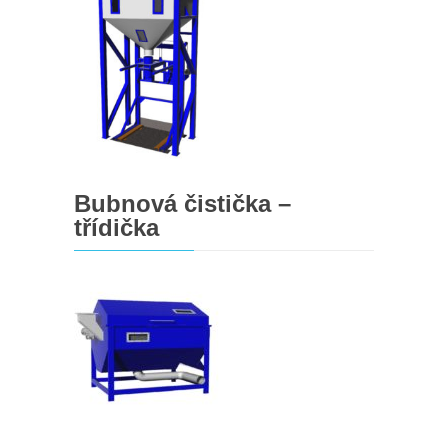
Bubnová čistička –
třídička