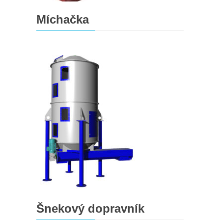
Míchačka
Šnekový dopravník