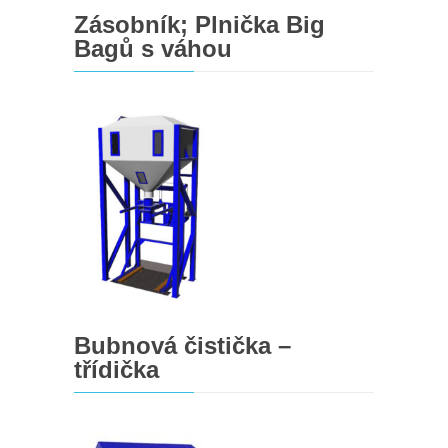
Zásobník; Plnička Big
Bagů s váhou
Bubnová čistička –
třídička