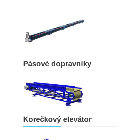
Pásové dopravníky
Korečkový elevátor