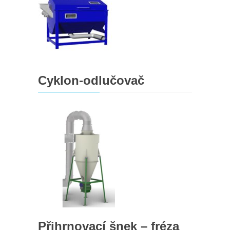
Cyklon-odlučovač
Přihrnovací šnek – fréza